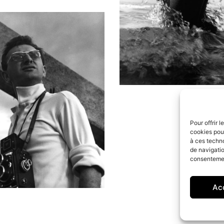
Pour offrir 
cookies pour
à ces techn
de navigatio
consentement
Ac