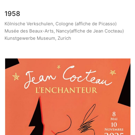
1958
Kölnische Verkschulen, Cologne (affiche de Picasso)
Musée des Beaux-Arts, Nancy(affiche de Jean Cocteau)
Kunstgewerbe Museum, Zurich