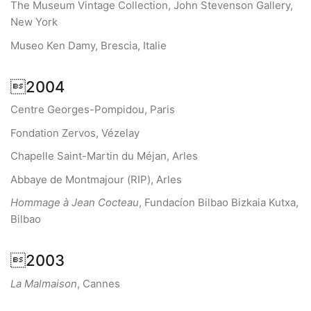
The Museum Vintage Collection, John Stevenson Gallery,
New York
Museo Ken Damy, Brescia, Italie
2004
Centre Georges-Pompidou, Paris
Fondation Zervos, Vézelay
Chapelle Saint-Martin du Méjan, Arles
Abbaye de Montmajour (RIP), Arles
Hommage à Jean Cocteau
, Fundacíon Bilbao Bizkaia Kutxa,
Bilbao
2003
La Malmaison
, Cannes