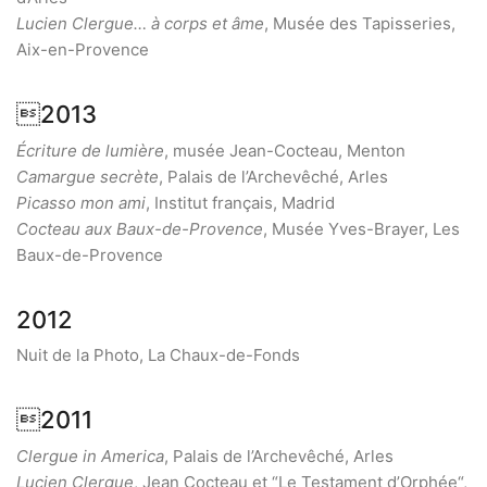
Lucien Clergue… à corps et âme
, Musée des Tapisseries,
Aix-en-Provence
2013
Écriture de lumière
, musée Jean-Cocteau, Menton
Camargue secrète
, Palais de l’Archevêché, Arles
Picasso mon ami
, Institut français, Madrid
Cocteau aux Baux-de-Provence
, Musée Yves-Brayer, Les
Baux-de-Provence
2012
Nuit de la Photo, La Chaux-de-Fonds
2011
Clergue in America
, Palais de l’Archevêché, Arles
Lucien Clergue
, Jean Cocteau et “Le Testament d’Orphée“,