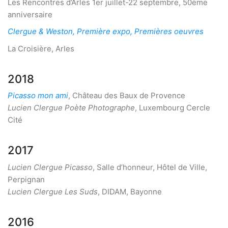
Les Rencontres d’Arles 1er juillet-22 septembre, 50ème
anniversaire
Clergue & Weston, Première expo, Premières oeuvres
La Croisière, Arles
2018
Picasso mon ami
, Château des Baux de Provence
Lucien Clergue Poète Photographe
, Luxembourg Cercle
Cité
2017
Lucien Clergue Picasso
, Salle d’honneur, Hôtel de Ville,
Perpignan
Lucien Clergue Les Suds
, DIDAM, Bayonne
2016