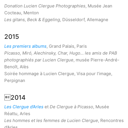
Donation Lucien Clergue Photographies
, Musée Jean
Cocteau, Menton
Les gitans, Beck & Eggeling
, Düsseldorf, Allemagne
2015
Les premiers albums
, Grand Palais, Paris
Picasso, Miró, Alechinsky, Char, Hugo… les amis de PAB
photographiés par Lucien Clergue
, musée Pierre-André-
Benoît, Alès
Soirée hommage à Lucien Clergue, Visa pour l’image,
Perpignan
2014
Les Clergue d’Arles
et
De Clergue à Picasso
, Musée
Réattu, Arles
Les hommes et les femmes de Lucien Clergue
, Rencontres
d’Arles