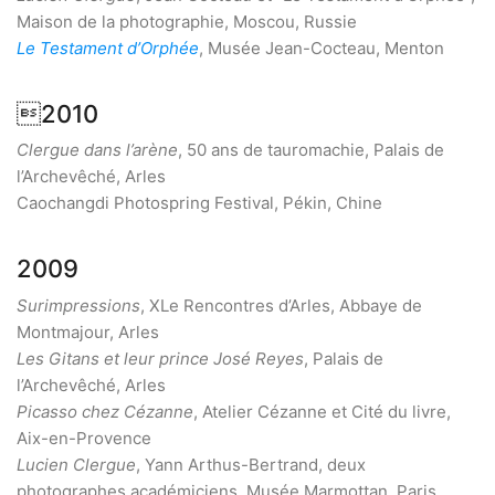
Maison de la photographie, Moscou, Russie
Le Testament d’Orphée
, Musée Jean-Cocteau, Menton
2010
Clergue dans l’arène
, 50 ans de tauromachie, Palais de
l’Archevêché, Arles
Caochangdi Photospring Festival, Pékin, Chine
2009
Surimpressions
, XLe Rencontres d’Arles, Abbaye de
Montmajour, Arles
Les Gitans et leur prince José Reyes
, Palais de
l’Archevêché, Arles
Picasso chez Cézanne
, Atelier Cézanne et Cité du livre,
Aix-en-Provence
Lucien Clergue
, Yann Arthus-Bertrand, deux
photographes académiciens, Musée Marmottan, Paris